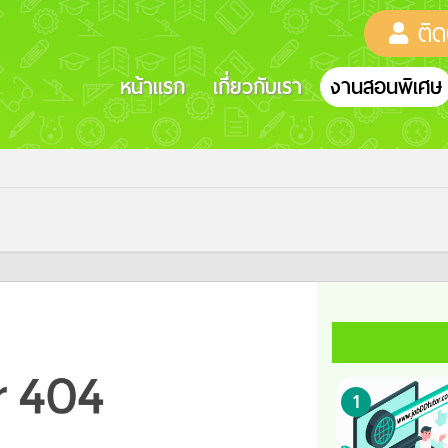
ติด
หน้าแรก
เกี่ยวกับเรา
งานสอนพิเศษ
1