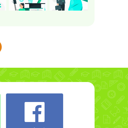
นผล
ติวเตอร์เตรียมเนื้อหา
รับเงินค่าสอนทุกครั้ง
ู้
เอกสารการสอน และ
จากผู้เรียน/ผู้ปกครอง
น
เริ่มงานสอนได้ทันที
ม.
าร
น
ี