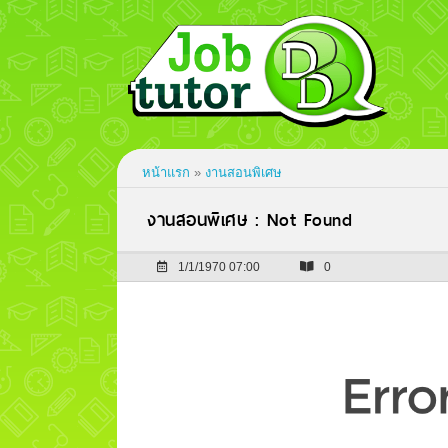
หน้าแรก
»
งานสอนพิเศษ
งานสอนพิเศษ : Not Found
1/1/1970 07:00
0