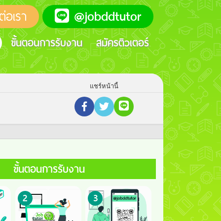
ต่อเรา
@jobddtutor
ขั้นตอนการรับงาน
สมัครติวเตอร์
แชร์หน้านี้
ขั้นตอนการรับงาน
2
3