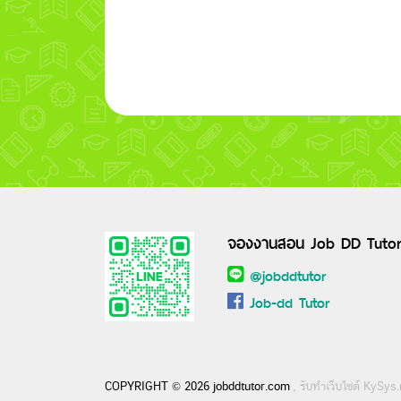
จองงานสอน Job DD Tuto
@jobddtutor
Job-dd Tutor
COPYRIGHT © 2026 jobddtutor.com
, รับทำเว็บไซต์ KySys.