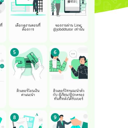
ี่
เลือกดูงานสอนที่
จองงานผ่าน Line:
ต้องการ
@jobddtutor เท่านั้น
5
6
ติวเตอร์โอนเงิน
ติวเตอร์โทรแนะนำตัว
ค่าแนะนำ
กับ ผู้เรียน/ผู้ปกครอง
ทันทีหลังได้รับเบอร์
8
9