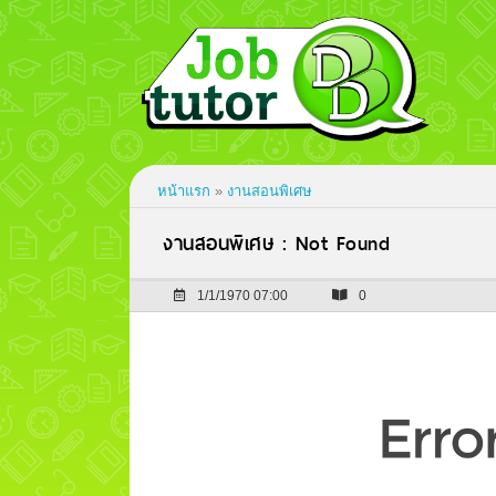
หน้าแรก
»
งานสอนพิเศษ
งานสอนพิเศษ : Not Found
1/1/1970 07:00
0