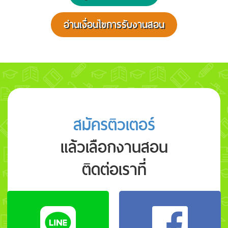
อ่านเงื่อนไขการรับงานสอน
สมัครติวเตอร์
แล้วเลือกงานสอน
ติดต่อเราที่