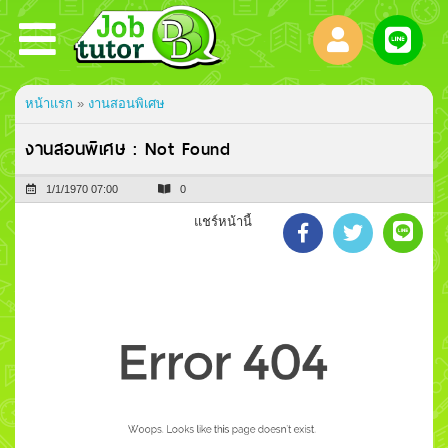
Toggle
navigation
หน้าแรก
»
งานสอนพิเศษ
งานสอนพิเศษ : Not Found
1/1/1970 07:00
0
แชร์หน้านี้