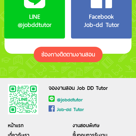
LINE
Facebook
@jobddtutor
Job-dd Tutor
ช่องทางติดตามงานสอน
จองงานสอน Job DD Tutor
@jobddtutor
Job-dd Tutor
หน้าแรก
งานสอนพิเศษ
เกี่ยวกับเรา
ขั้นตอนการรับงาน